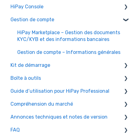
HiPay Console
Gestion de compte
Personnalisation du tableau de bord
Kit de démarrage
HiPay Marketplace – Gestion des documents
KYC/KYB et des informations bancaires
Détail et gestion des transactions
Gestion de compte – Informations générales
Recherche rapide
Kit de démarrage
Accessibilité et compatibilité
Boîte à outils
HiPay Marketplace - Cash-out
Export des données
Guide d’utilisation pour HiPay Professional
HiPay Enterprise - Cash-in
Outils d’intégration – Informations générales
Bandeaux d’analyse par module
Compréhension du marché
Modules d’intégration, modules d’extension et
HiPay Professional pour les marchands
Personnalisation des résultats de recherche
kits SDK
Annonces techniques et notes de version
HiPay Professional pour les utilisateurs finaux
Guides
FAQ
Méthodes de paiement
FAQ
HiPay Enterprise – Transactions section
Politiques et lignes directrices
Recherche rapide par module
Types d’intégration