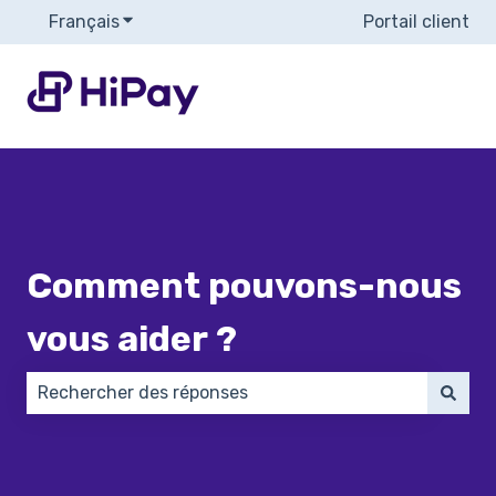
Français
Afficher le sous-menu pour les traductions
Portail client
Comment pouvons-nous
vous aider ?
Il n'y a aucune suggestion car le champ de recherch