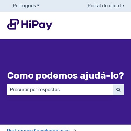
Português
Mostrar submenu para traduções
Portal do cliente
Como podemos ajudá-lo?
Não há sugestões porque o campo de pesquisa está
Portuguese Knowledge base