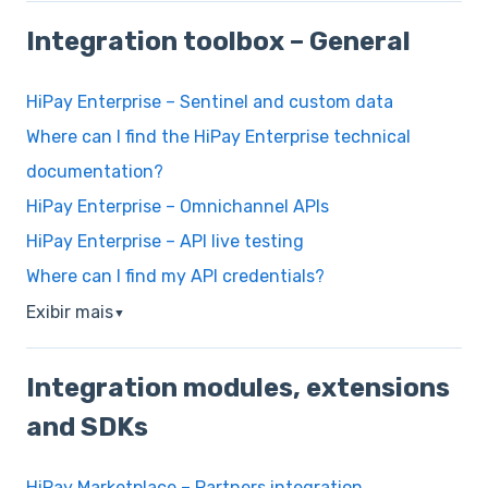
Integration toolbox – General
HiPay Enterprise – Sentinel and custom data
Where can I find the HiPay Enterprise technical
documentation?
HiPay Enterprise – Omnichannel APIs
HiPay Enterprise – API live testing
Where can I find my API credentials?
Exibir mais
▼
Integration modules, extensions
and SDKs
HiPay Marketplace – Partners integration